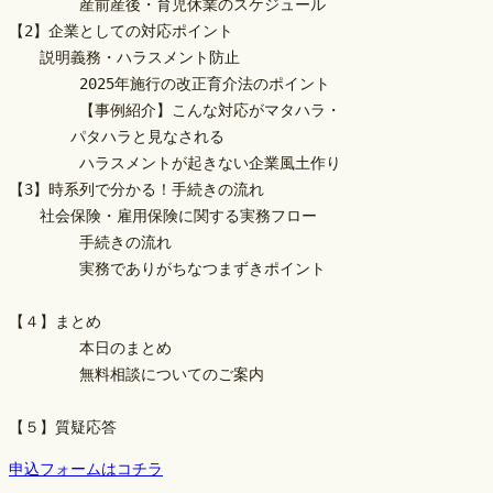
	産前産後・育児休業のスケジュール　　
【2】企業としての対応ポイント
　　説明義務・ハラスメント防止
	2025年施行の改正育介法のポイント
	【事例紹介】こんな対応がマタハラ・
　　　　パタハラと見なされる
	ハラスメントが起きない企業風土作り
【3】時系列で分かる！手続きの流れ
　　社会保険・雇用保険に関する実務フロー
	手続きの流れ
	実務でありがちなつまずきポイント
【４】まとめ
	本日のまとめ
	無料相談についてのご案内
【５】質疑応答
申込フォームはコチラ