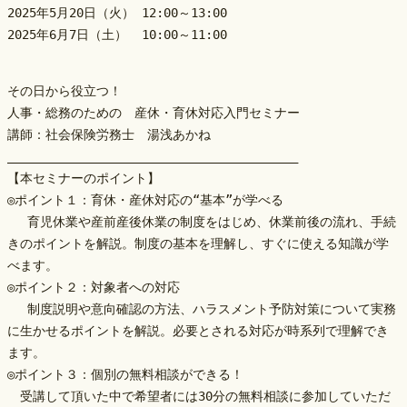
2025年5月20日（火） 12:00～13:00
2025年6月7日（土）  10:00～11:00
その日から役立つ！
人事・総務のための　産休・育休対応入門セミナー
講師：社会保険労務士　湯浅あかね
________________________________________
【本セミナーのポイント】
◎ポイント１：育休・産休対応の“基本”が学べる
 　育児休業や産前産後休業の制度をはじめ、休業前後の流れ、手続
きのポイントを解説。制度の基本を理解し、すぐに使える知識が学
べます。
◎ポイント２：対象者への対応
 　制度説明や意向確認の方法、ハラスメント予防対策について実務
に生かせるポイントを解説。必要とされる対応が時系列で理解でき
ます。
◎ポイント３：個別の無料相談ができる！
　受講して頂いた中で希望者には30分の無料相談に参加していただ