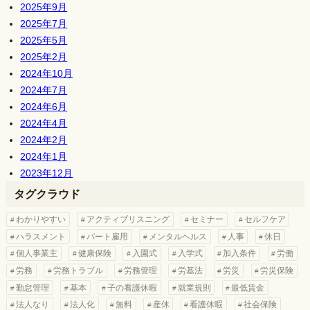
2025年9月
2025年7月
2025年5月
2025年2月
2024年10月
2024年7月
2024年6月
2024年4月
2024年2月
2024年1月
2023年12月
タグクラウド
わかりやすい
アクティブリスニング
セミナー
セルフケア
ハラスメント
パート雇用
メンタルヘルス
人事
休日
個人事業主
健康保険
入園式
入学式
加入条件
労働
労務
労務トラブル
労務管理
労基法
労災
労災保険
勤怠管理
基本
子の看護休暇
就業規則
最低賃金
法人なり
法人化
無料
産休
看護休暇
社会保険