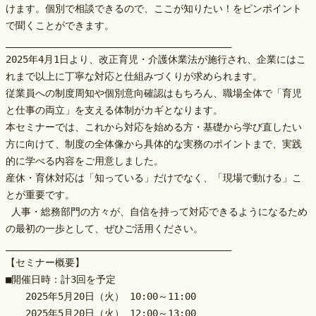
けます。個別で相談できるので、ここが知りたい！をピンポイント
で聞くことができます。
________________________________________
2025年4月1日より、改正育児・介護休業法が施行され、企業にはこ
れまで以上に丁寧な対応と仕組みづくりが求められます。
従業員への制度周知や個別意向確認はもちろん、職場全体で「育児
と仕事の両立」を支える体制がカギとなります。
本セミナーでは、これから対応を始める方・基礎から学び直したい
方に向けて、制度の全体像から具体的な実務のポイントまで、実践
的に学べる内容をご用意しました。
産休・育休対応は「知っている」だけでなく、「現場で動ける」こ
とが重要です。
 人事・総務部門の方々が、自信を持って対応できるようになるため
の最初の一歩として、ぜひご活用ください。
________________________________________
【セミナー概要】
■開催日時：計3回を予定
　　2025年5月20日（火） 10:00～11:00
　　2025年5月20日（火） 12:00～13:00